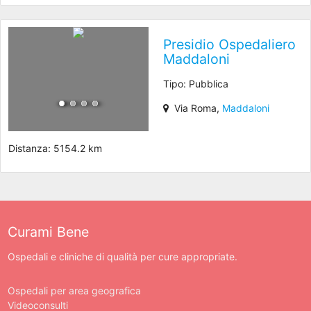
Presidio Ospedaliero
Maddaloni
Tipo: Pubblica
Via Roma,
Maddaloni
Distanza: 5154.2 km
Curami Bene
Ospedali e cliniche di qualità per cure appropriate.
Ospedali per area geografica
Videoconsulti