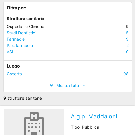
Filtra per:
Struttura sanitaria
Ospedali e Cliniche
9
Studi Dentistici
5
Farmacie
19
Parafarmacie
2
ASL
0
Luogo
Caserta
98
Mostra tutti
9
strutture sanitarie
A.g.p. Maddaloni
Tipo: Pubblica