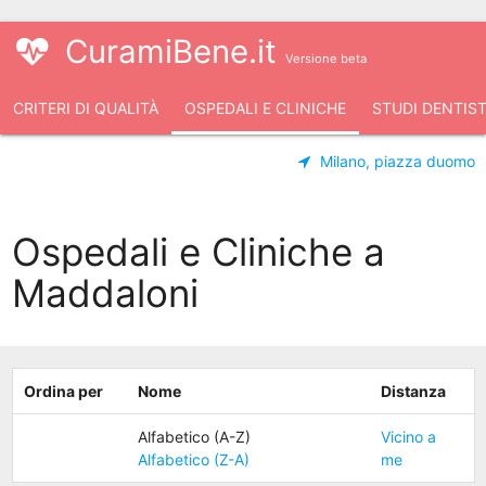
CuramiBene.it
Versione beta
CRITERI DI QUALITÀ
OSPEDALI E CLINICHE
STUDI DENTIST
Milano, piazza duomo
Ospedali e Cliniche a
Maddaloni
Ordina per
Nome
Distanza
Alfabetico (A-Z)
Vicino a
Alfabetico (Z-A)
me