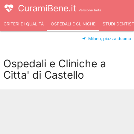
CuramiBene.it
Versione beta
CRITERI DI QUALITÀ
OSPEDALI E CLINICHE
STUDI DENTIST
Milano, piazza duomo
Ospedali e Cliniche a
Citta' di Castello