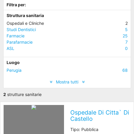
Filtra per:
Struttura sanitaria
Ospedali e Cliniche
2
Studi Dentistici
5
Farmacie
25
Parafarmacie
7
ASL
0
Luogo
Perugia
68
Mostra tutti
2
strutture sanitarie
Ospedale Di Citta` Di
Castello
Tipo: Pubblica