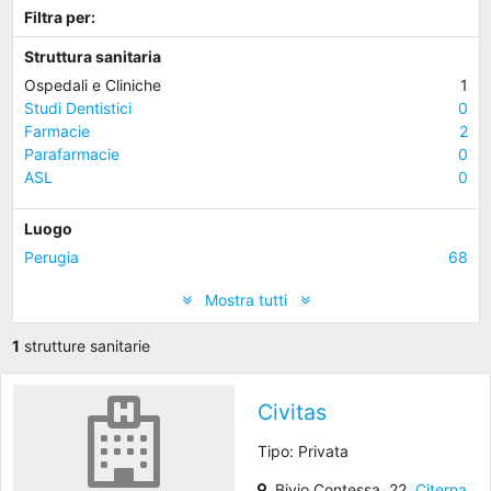
Filtra per:
Struttura sanitaria
Ospedali e Cliniche
1
Studi Dentistici
0
Farmacie
2
Parafarmacie
0
ASL
0
Luogo
Perugia
68
Mostra tutti
1
strutture sanitarie
Civitas
Tipo: Privata
Bivio Contessa, 22,
Citerna