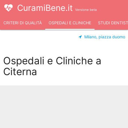
CuramiBene.it
Versione beta
CRITERI DI QUALITÀ
OSPEDALI E CLINICHE
STUDI DENTIST
Milano, piazza duomo
Ospedali e Cliniche a
Citerna