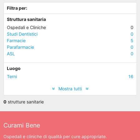
Filtra per:
Struttura sanitaria
Ospedali e Cliniche
0
Studi Dentistici
0
Farmacie
5
Parafarmacie
0
ASL
0
Luogo
Terni
16
Mostra tutti
0
strutture sanitarie
Curami Bene
Ospedali e cliniche di qualità per cure appropriate.