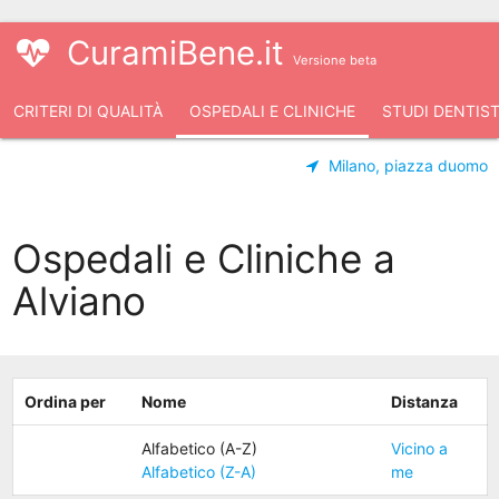
CuramiBene.it
Versione beta
CRITERI DI QUALITÀ
OSPEDALI E CLINICHE
STUDI DENTIST
Milano, piazza duomo
Ospedali e Cliniche a
Alviano
Ordina per
Nome
Distanza
Alfabetico (A-Z)
Vicino a
Alfabetico (Z-A)
me