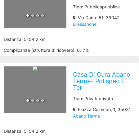
Tipo: Pubblicapubblica
Via Dante 51, 39042
Bressanone
Distanza: 5154.2 km
Complicanze (struttura di ricovero): 0.17%
Casa Di Cura Abano
Terme- Polispec E
Ter
Tipo: Privataprivata
Piazza Colombo, 1, 35031
Abano Terme
Distanza: 5154.2 km