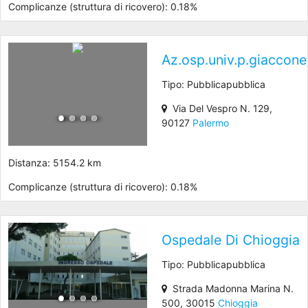
Complicanze (struttura di ricovero): 0.18%
Az.osp.univ.p.giaccone
Tipo: Pubblicapubblica
Via Del Vespro N. 129,
90127
Palermo
Distanza: 5154.2 km
Complicanze (struttura di ricovero): 0.18%
Ospedale Di Chioggia
Tipo: Pubblicapubblica
Strada Madonna Marina N.
500, 30015
Chioggia