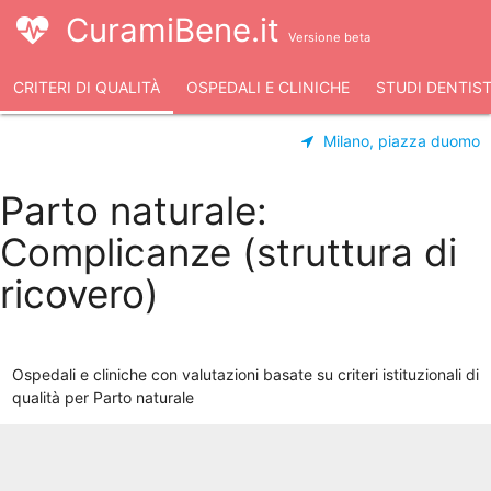
CuramiBene.it
Versione beta
CRITERI DI QUALITÀ
OSPEDALI E CLINICHE
STUDI DENTIST
Milano, piazza duomo
Parto naturale:
Complicanze (struttura di
ricovero)
Ospedali e cliniche con valutazioni basate su criteri istituzionali di
qualità per Parto naturale