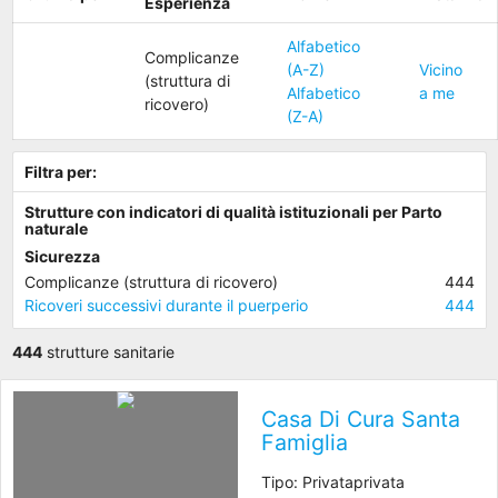
Esperienza
Alfabetico
Complicanze
(A-Z)
Vicino
(struttura di
Alfabetico
a me
ricovero)
(Z-A)
Filtra per:
Strutture con indicatori di qualità istituzionali per Parto
naturale
Sicurezza
Complicanze (struttura di ricovero)
444
Ricoveri successivi durante il puerperio
444
444
strutture sanitarie
Casa Di Cura Santa
Famiglia
Tipo: Privataprivata