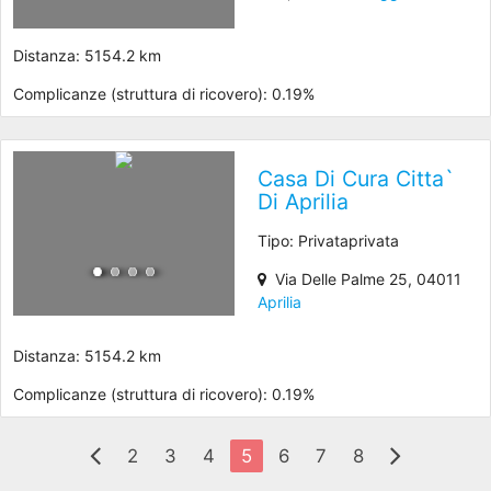
Distanza: 5154.2 km
Complicanze (struttura di ricovero): 0.19%
Casa Di Cura Citta`
Di Aprilia
Tipo: Privataprivata
Via Delle Palme 25, 04011
Aprilia
Distanza: 5154.2 km
Complicanze (struttura di ricovero): 0.19%
2
3
4
5
6
7
8