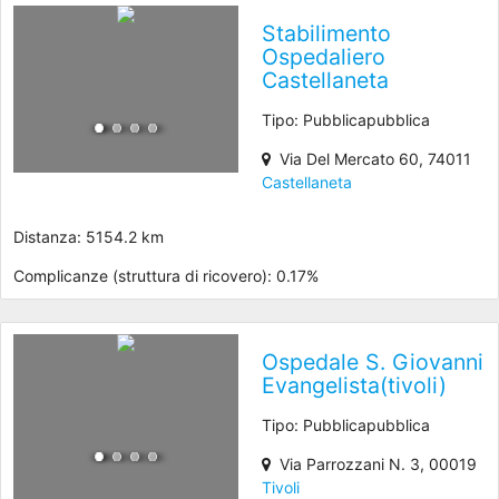
Stabilimento
Ospedaliero
Castellaneta
Tipo: Pubblicapubblica
Via Del Mercato 60, 74011
Castellaneta
Distanza: 5154.2 km
Complicanze (struttura di ricovero): 0.17%
Ospedale S. Giovanni
Evangelista(tivoli)
Tipo: Pubblicapubblica
Via Parrozzani N. 3, 00019
Tivoli