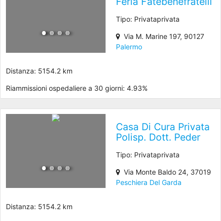
Ferla Fatebenefratelli
Tipo: Privataprivata
Via M. Marine 197, 90127
Palermo
Distanza: 5154.2 km
Riammissioni ospedaliere a 30 giorni: 4.93%
Casa Di Cura Privata
Polisp. Dott. Peder
Tipo: Privataprivata
Via Monte Baldo 24, 37019
Peschiera Del Garda
Distanza: 5154.2 km