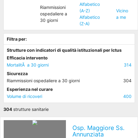
Alfabetico
Riammissioni
(A-Z)
Vicino
ospedaliere a
Alfabetico
a me
30 giorni
(Z-A)
Filtra per:
Strutture con indicatori di qualità istituzionali per Ictus
Efficacia intervento
MortalitÃ a 30 giorni
314
Sicurezza
Riammissioni ospedaliere a 30 giorni
304
Esperienza nel curare
Volume di ricoveri
400
304
strutture sanitarie
Osp. Maggiore Ss.
Annunziata