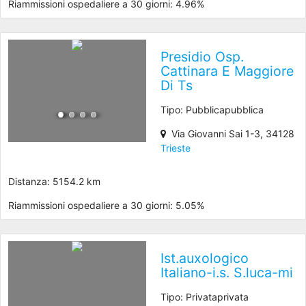
Riammissioni ospedaliere a 30 giorni: 4.96%
Presidio Osp.
Cattinara E Maggiore
Di Ts
Tipo: Pubblicapubblica
Via Giovanni Sai 1-3, 34128
Trieste
Distanza: 5154.2 km
Riammissioni ospedaliere a 30 giorni: 5.05%
Ist.auxologico
Italiano-i.s. S.luca-mi
Tipo: Privataprivata