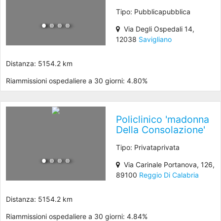
Tipo: Pubblicapubblica
Via Degli Ospedali 14,
12038
Savigliano
Distanza: 5154.2 km
Riammissioni ospedaliere a 30 giorni: 4.80%
Policlinico 'madonna
Della Consolazione'
Tipo: Privataprivata
Via Carinale Portanova, 126,
89100
Reggio Di Calabria
Distanza: 5154.2 km
Riammissioni ospedaliere a 30 giorni: 4.84%