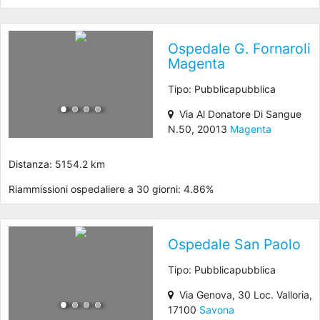
Ospedale G. Fornaroli
Magenta
Tipo: Pubblicapubblica
Via Al Donatore Di Sangue
N.50, 20013
Magenta
Distanza: 5154.2 km
Riammissioni ospedaliere a 30 giorni: 4.86%
Ospedale San Paolo
Tipo: Pubblicapubblica
Via Genova, 30 Loc. Valloria,
17100
Savona