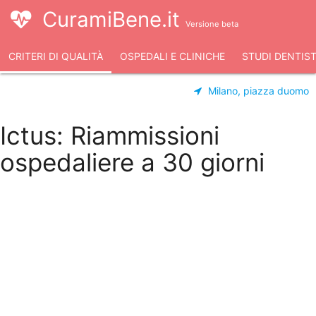
CuramiBene.it
Versione beta
CRITERI DI QUALITÀ
OSPEDALI E CLINICHE
STUDI DENTIST
Milano, piazza duomo
Ictus: Riammissioni
ospedaliere a 30 giorni