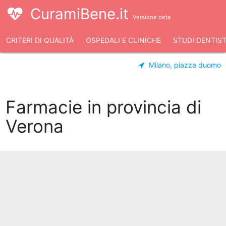
CuramiBene.it
Versione beta
CRITERI DI QUALITÀ
OSPEDALI E CLINICHE
STUDI DENTIST
Milano, piazza duomo
Farmacie in provincia di
Verona