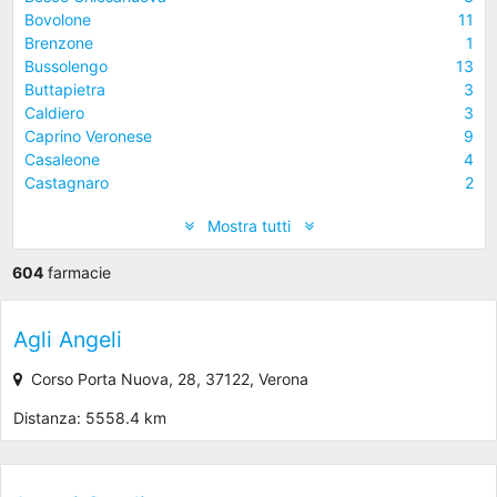
Bovolone
11
Brenzone
1
Bussolengo
13
Buttapietra
3
Caldiero
3
Caprino Veronese
9
Casaleone
4
Castagnaro
2
Mostra tutti
604
farmacie
Agli Angeli
Corso Porta Nuova, 28, 37122, Verona
Distanza: 5558.4 km