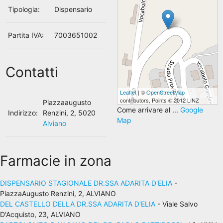
Tipologia:
Dispensario
Partita IVA:
7003651002
Contatti
Leaflet
| ©
OpenStreetMap
contributors, Points © 2012 LINZ
Piazzaaugusto
Come arrivare al ...
Google
Indirizzo:
Renzini, 2, 5020
Map
Alviano
Farmacie in zona
DISPENSARIO STAGIONALE DR.SSA ADARITA D'ELIA
-
PiazzaAugusto Renzini, 2, ALVIANO
DEL CASTELLO DELLA DR.SSA ADARITA D'ELIA
- Viale Salvo
D'Acquisto, 23, ALVIANO