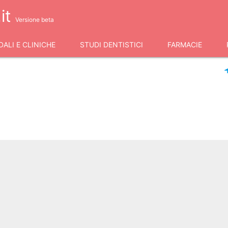
it
Versione beta
ALI E CLINICHE
STUDI DENTISTICI
FARMACIE