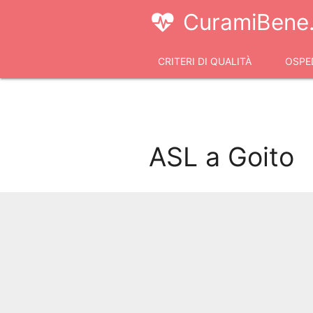
CuramiBene.
CRITERI DI QUALITÀ
OSPED
VIDEOCONSULTI
ASL a Goito