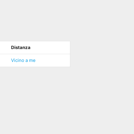
Distanza
Vicino a me