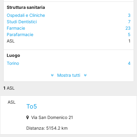
Struttura sanitaria
Ospedali e Cliniche
3
Studi Dentistici
7
Farmacie
23
Parafarmacie
5
ASL
1
Luogo
Torino
4
Mostra tutti
1
ASL
ASL
To5
Via San Domenico 21
Distanza: 5154.2 km