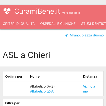
CuramiBene.it
Versione beta
CRITERI DI QUALITÀ
OSPEDALI E CLINICHE
STUDI DENTIST
Milano, piazza duomo
ASL a Chieri
Ordina per
Nome
Distanza
Alfabetico (A-Z)
Vicino a
Alfabetico (Z-A)
me
Filtra per: